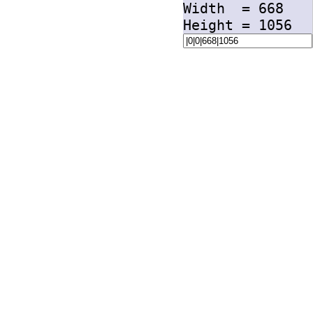
Width =
668
Height =
1056