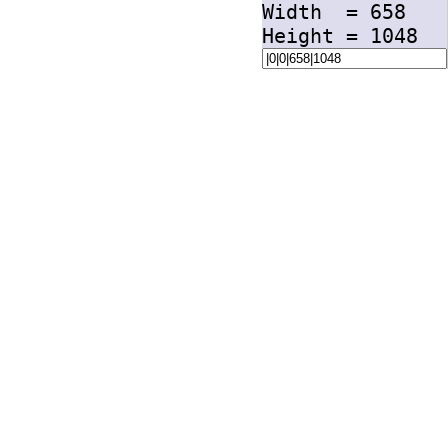
Width =
658
Height =
1048