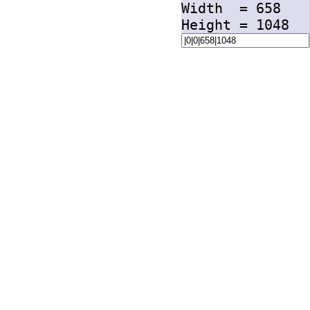
Width =
658
Height =
1048