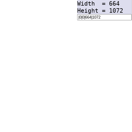
Width =
664
Height =
1072