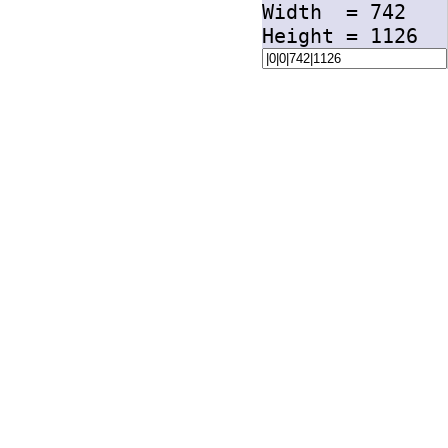
Width =
742
Height =
1126