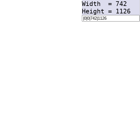
Width =
742
Height =
1126