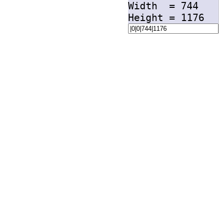
Width =
744
Height =
1176